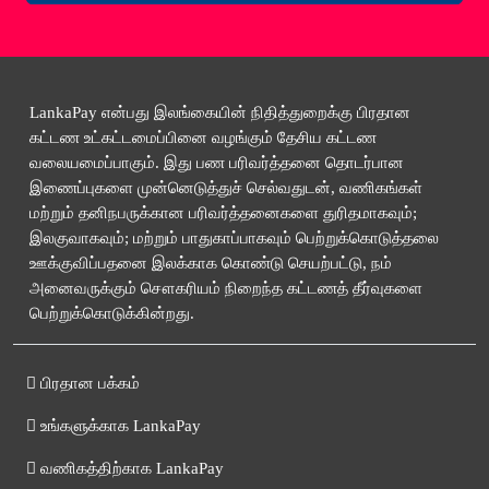
LankaPay என்பது இலங்கையின் நிதித்துறைக்கு பிரதான
கட்டண உட்கட்டமைப்பினை வழங்கும் தேசிய கட்டண
வலையமைப்பாகும். இது பண பரிவர்த்தனை தொடர்பான
இணைப்புகளை முன்னெடுத்துச் செல்வதுடன், வணிகங்கள்
மற்றும் தனிநபருக்கான பரிவர்த்தனைகளை துரிதமாகவும்;
இலகுவாகவும்; மற்றும் பாதுகாப்பாகவும் பெற்றுக்கொடுத்தலை
ஊக்குவிப்பதனை இலக்காக கொண்டு செயற்பட்டு, நம்
அனைவருக்கும் சௌகரியம் நிறைந்த கட்டணத் தீர்வுகளை
பெற்றுக்கொடுக்கின்றது.
பிரதான பக்கம்
உங்களுக்காக LankaPay
வணிகத்திற்காக LankaPay