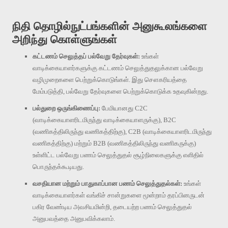
நிதி தொழில்நுட்பங்களின் அனுகூலங்களை
அறிந்து கொள்ளுங்கள்
கட்டணம் செலுத்தப் பல்வேறு தேர்வுகள்:
உங்கள்
வாடிக்கையாளர்களுக்கு கட்டணம் செலுத்துதலுக்கான பல்வேறு
வழிமுறைகளை பெற்றுக்கொடுங்கள். இது சௌகரியத்தை
மேம்படுத்தி, பல்வேறு தேர்வுகளை பெற்றுக்கொடுக்க உதவுகின்றது.
பல்துறை ஒருங்கிணைப்பு:
பேமியானது C2C
(வாடிக்கையாளரிடமிருந்து வாடிக்கையாளருக்கு), B2C
(வணிகத்திலிருந்து வணிகத்திற்கு), C2B (வாடிக்கையாளரிடமிருந்து
வணிகத்திற்கு) மற்றும் B2B (வணிகத்திலிருந்து வணிகருக்கு)
உள்ளிட்ட பல்வேறு பணம் செலுத்துதல் சூழ்நிலைகளுக்கு எளிதில்
பொருந்தக்கூடியது.
வசதியான மற்றும் பாதுகாப்பான பணம் செலுத்துதல்கள்:
உங்கள்
வாடிக்கையாளர்கள் வங்கிச் சான்றுகளை மூன்றாம் தரப்பினருடன்
பகிர வேண்டிய அவசியமின்றி, தடையற்ற பணம் செலுத்துதல்
அனுபவத்தை அனுபவிக்கலாம்.