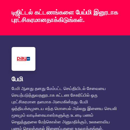
டிஜிட்டல் கட்டணங்களை பேய்மி இனூடாக
புரட்சிகரமானதாக்கிடுங்கள்.
பேமி
பேமி ஆனது தனது மேம்பட்ட செய்தியிடல் சேவையை
செயற்படுத்துவதனூடாக கட்டண சேகரிப்பில் ஒரு
புரட்சிகரமான தளமாக அமைகின்றது. பேமி
ஒத்தியக்கமுடைய எந்த மொபைல் அல்லது இணைய செயலி
மூலமும் வாடிக்கையாளர்களுக்கு உடனடி பணம்
செலுத்துதலை மேற்கொள்ள அனுமதிக்கும், உலகளாவிய
பணம் செலுத்துதல் இணைப்புகளை உருவாக்குங்கள்.