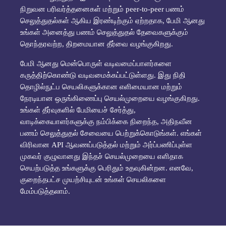
நிறுவன பரிவர்த்தனைகள் மற்றும் peer-to-peer பணம்
செலுத்துதல்கள் ஆகிய இரண்டிற்கும் ஏற்றதாக, பேமி ஆனது
உங்கள் அனைத்து பணம் செலுத்துதல் தேவைகளுக்கும்
தொந்தரவற்ற, திறமையான தீர்வை வழங்குகிறது.
பேமி ஆனது மென்பொருள் வடிவமைப்பாளர்களை
கருத்திற்கொண்டு வடிவமைக்கப்பட்டுள்ளது. இது நிதி
தொழில்நுட்ப செயலிகளுக்கான எளிமையான மற்றும்
நேரடியான ஒருங்கிணைப்பு செயல்முறையை வழங்குகிறது.
உங்கள் தீர்வுகளில் பேமியைச் சேர்த்து,
வாடிக்கையாளர்களுக்கு நம்பிக்கை நிறைந்த, அதிநவீன
பணம் செலுத்துதல் சேவையை பெற்றுக்கொடுங்கள். எங்கள்
விரிவான API ஆவணப்படுத்தல் மற்றும் அர்ப்பணிப்புள்ள
முகவர் குழுவானது இந்தச் செயல்முறையை எளிதாக
செயற்படுத்த உங்களுக்கு பெரிதும் உதவுகின்றன. எனவே,
குறைந்தபட்ச முயற்சியுடன் உங்கள் செயலிகளை
மேம்படுத்தலாம்.