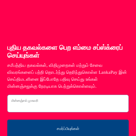
புதிய தகவல்களை பெற எம்மை சப்ஸ்க்ரைப்
செய்யுங்கள்
சமீபத்திய தகவல்கள், விதிமுறைகள் மற்றும் சேவை
விவரங்களைப் பற்றி தொடர்ந்து தெரிந்துகொள்ள LankaPay இன்
செய்திமடளினை இப்போதே பதிவு செய்து உங்கள்
மின்னஞ்சலுக்கு நேரடியாக பெற்றுக்கொள்ளவும்.
மின்னஞ்சல் முகவரி
சமர்ப்பியுங்கள்