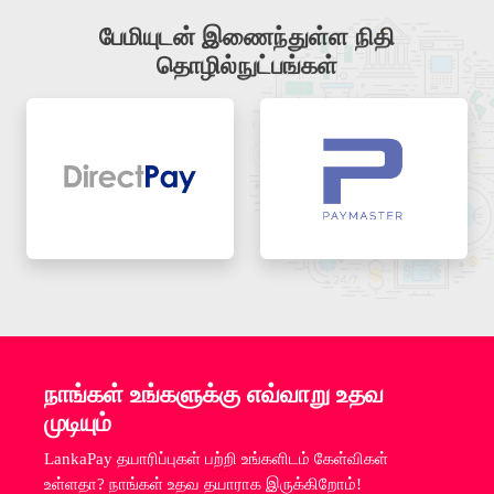
பேமியுடன் இணைந்துள்ள நிதி
தொழில்நுட்பங்கள்
நாங்கள் உங்களுக்கு எவ்வாறு உதவ
முடியும்
LankaPay தயாரிப்புகள் பற்றி உங்களிடம் கேள்விகள்
உள்ளதா? நாங்கள் உதவ தயாராக இருக்கிறோம்!