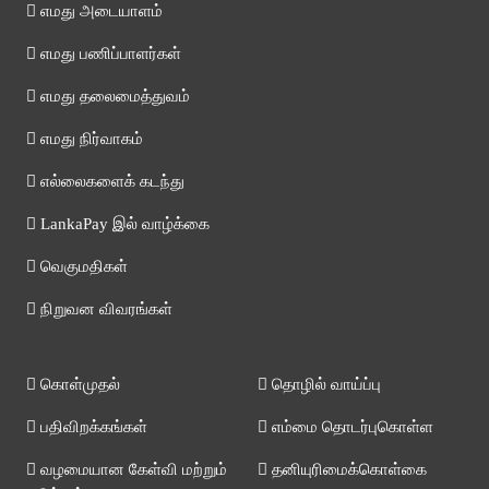
எமது அடையாளம்
எமது பணிப்பாளர்கள்
எமது தலைமைத்துவம்
எமது நிர்வாகம்
எல்லைகளைக் கடந்து
LankaPay இல் வாழ்க்கை
வெகுமதிகள்
நிறுவன விவரங்கள்
கொள்முதல்
தொழில் வாய்ப்பு
பதிவிறக்கங்கள்
எம்மை தொடர்புகொள்ள
வழமையான கேள்வி மற்றும்
தனியுரிமைக்கொள்கை