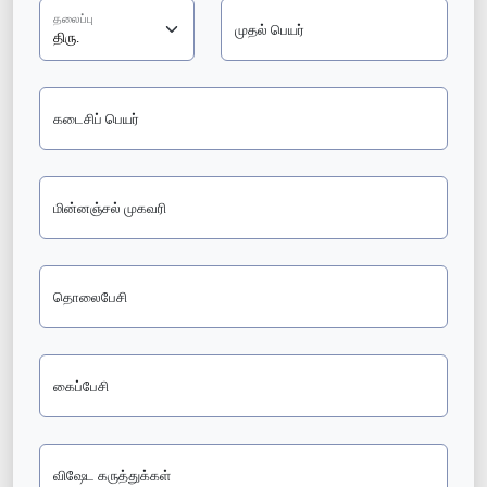
தலைப்பு
முதல் பெயர்
கடைசிப் பெயர்
மின்னஞ்சல் முகவரி
தொலைபேசி
கைப்பேசி
விஷேட கருத்துக்கள்