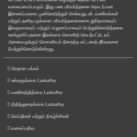
வலையமைப்பாகும். இது பண பரிவர்த்தனை தொடர்பான
இணைப்புகளை முன்னெடுத்துச் செல்வதுடன், வணிகங்கள்
மற்றும் தனிநபருக்கான பரிவர்த்தனைகளை துரிதமாகவும்;
இலகுவாகவும்; மற்றும் பாதுகாப்பாகவும் பெற்றுக்கொடுத்தலை
ஊக்குவிப்பதனை இலக்காக கொண்டு செயற்பட்டு, நம்
அனைவருக்கும் சௌகரியம் நிறைந்த கட்டணத் தீர்வுகளை
பெற்றுக்கொடுக்கின்றது.
பிரதான பக்கம்
உங்களுக்காக LankaPay
வணிகத்திற்காக LankaPay
நிதித்துறைக்காக LankaPay
செய்திகள் மற்றும் நிகழ்ச்சிகள்
வலைப்பதிவு