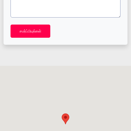
சமர்ப்பியுங்கள்